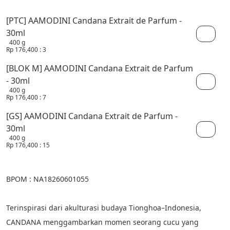
[PTC] AAMODINI Candana Extrait de Parfum -
30ml
400 g
Rp 176,400
: 3
[BLOK M] AAMODINI Candana Extrait de Parfum
- 30ml
400 g
Rp 176,400
: 7
[GS] AAMODINI Candana Extrait de Parfum -
30ml
400 g
Rp 176,400
: 15
BPOM : NA18260601055
Terinspirasi dari akulturasi budaya Tionghoa–Indonesia, 
CANDANA menggambarkan momen seorang cucu yang 